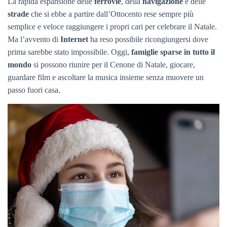
La rapida espansione delle
ferrovie
, della
navigazione
e delle
strade
che si ebbe a partire dall’Ottocento rese sempre più
semplice e veloce raggiungere i propri cari per celebrare il Natale.
Ma l’avvento di
Internet
ha reso possibile ricongiungersi dove
prima sarebbe stato impossibile. Oggi,
famiglie sparse in tutto il
mondo
si possono riunire per il Cenone di Natale, giocare,
guardare film e ascoltare la musica insieme senza muovere un
passo fuori casa.