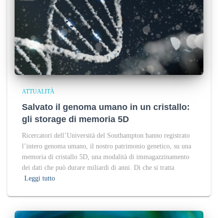
ATTUALITÀ
Salvato il genoma umano in un cristallo:
gli storage di memoria 5D
Ricercatori dell’Università del Southampton hanno registrato
l’intero genoma umano, il nostro patrimonio genetico, su una
memoria di cristallo 5D, una modalità di immagazzinamento
dei dati che può durare miliardi di anni. Di che si tratta
Leggi tutto