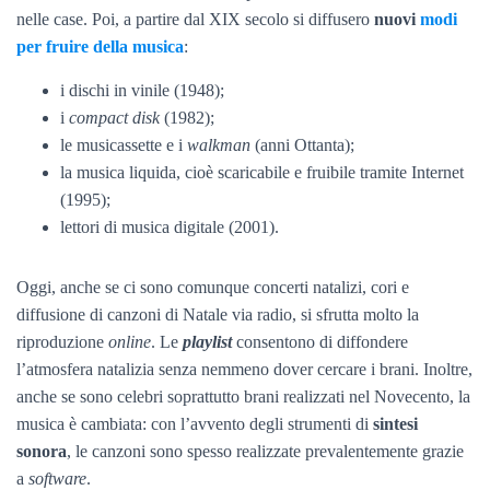
nelle case. Poi, a partire dal XIX secolo si diffusero
nuovi
modi
per fruire della musica
:
i dischi in vinile (1948);
i
compact disk
(1982);
le musicassette e i
walkman
(anni Ottanta);
la musica liquida, cioè scaricabile e fruibile tramite Internet
(1995);
lettori di musica digitale (2001).
Oggi, anche se ci sono comunque concerti natalizi, cori e
diffusione di canzoni di Natale via radio, si sfrutta molto la
riproduzione
online
. Le
playlist
consentono di diffondere
l’atmosfera natalizia senza nemmeno dover cercare i brani. Inoltre,
anche se sono celebri soprattutto brani realizzati nel Novecento, la
musica è cambiata: con l’avvento degli strumenti di
sintesi
sonora
, le canzoni sono spesso realizzate prevalentemente grazie
a
software
.