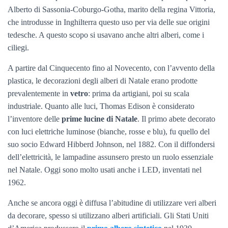
Alberto di Sassonia-Coburgo-Gotha, marito della regina Vittoria,
che introdusse in Inghilterra questo uso per via delle sue origini
tedesche. A questo scopo si usavano anche altri alberi, come i
ciliegi.
A partire dal Cinquecento fino al Novecento, con l’avvento della
plastica, le decorazioni degli alberi di Natale erano prodotte
prevalentemente in
vetro
: prima da artigiani, poi su scala
industriale. Quanto alle luci, Thomas Edison è considerato
l’inventore delle
prime lucine di Natale
. Il primo abete decorato
con luci elettriche luminose (bianche, rosse e blu), fu quello del
suo socio Edward Hibberd Johnson, nel 1882. Con il diffondersi
dell’elettricità, le lampadine assunsero presto un ruolo essenziale
nel Natale. Oggi sono molto usati anche i LED, inventati nel
1962.
Anche se ancora oggi è diffusa l’abitudine di utilizzare veri alberi
da decorare, spesso si utilizzano alberi artificiali. Gli Stati Uniti