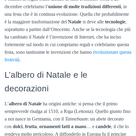
dicembre celebriamo l’
unione di molte tradizioni differenti
, in
una festa che è in continua evoluzione. Quella che probabilmente
è la maggiore trasformazione del
Natale
si deve alle
tecnologie
,
soprattutto a partire dall’Ottocento. Anche se la tecnologia che più
ha cambiato il Natale è l’invenzione di Internet, che ha inciso
fortemente sul modo in cui compriamo regali e celebriamo questa
festa, sono tantissime le invenzioni che hanno
rivoluzionato questa
festività
.
L’albero di Natale e le
decorazioni
L’
albero di Natale
ha origini antiche: si pensa che il primo
sempreverde risalga al 1510, a Riga (Lettonia). Quello giunto fino
a noi nasce in Germania, con il
Tannebaum
: un abete decorato
con
dolci
,
frutta
,
ornamenti fatti a mano
… e
candele
, il che lo
rendeva molto pericoloso. A diffonderlo in Europa fu il principe