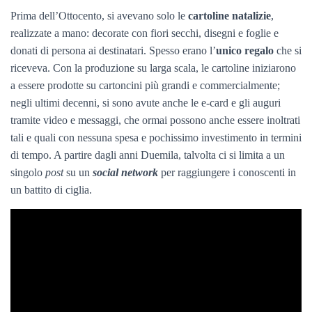
Prima dell’Ottocento, si avevano solo le
cartoline natalizie
,
realizzate a mano: decorate con fiori secchi, disegni e foglie e
donati di persona ai destinatari. Spesso erano l’
unico regalo
che si
riceveva. Con la produzione su larga scala, le cartoline iniziarono
a essere prodotte su cartoncini più grandi e commercialmente;
negli ultimi decenni, si sono avute anche le e-card e gli auguri
tramite video e messaggi, che ormai possono anche essere inoltrati
tali e quali con nessuna spesa e pochissimo investimento in termini
di tempo. A partire dagli anni Duemila, talvolta ci si limita a un
singolo
post
su un
social network
per raggiungere i conoscenti in
un battito di ciglia.