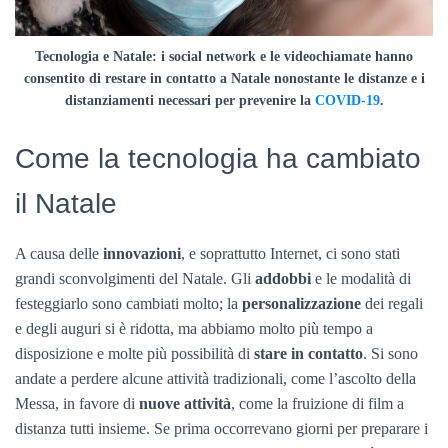
Tecnologia e Natale: i social network e le videochiamate hanno
consentito di restare in contatto a Natale nonostante le distanze e i
distanziamenti necessari per prevenire la
COVID-19
.
Come la tecnologia ha cambiato
il Natale
A causa delle
innovazioni
, e soprattutto Internet, ci sono stati
grandi sconvolgimenti del Natale. Gli
addobbi
e le modalità di
festeggiarlo sono cambiati molto; la
personalizzazione
dei regali
e degli auguri si è ridotta, ma abbiamo molto più tempo a
disposizione e molte più possibilità di
stare in contatto
. Si sono
andate a perdere alcune attività tradizionali, come l’ascolto della
Messa, in favore di
nuove attività
, come la fruizione di film a
distanza tutti insieme. Se prima occorrevano giorni per preparare i