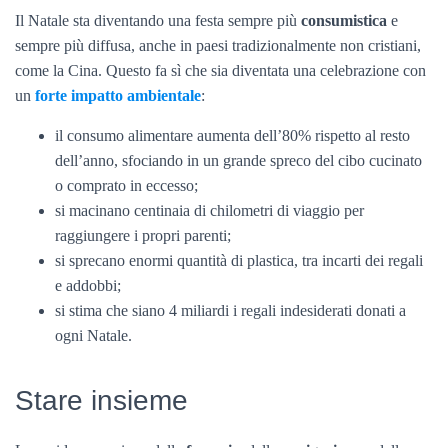
Il Natale sta diventando una festa sempre più
consumistica
e
sempre più diffusa, anche in paesi tradizionalmente non cristiani,
come la Cina. Questo fa sì che sia diventata una celebrazione con
un
forte impatto ambientale
:
il consumo alimentare aumenta dell’80% rispetto al resto
dell’anno, sfociando in un grande spreco del cibo cucinato
o comprato in eccesso;
si macinano centinaia di chilometri di viaggio per
raggiungere i propri parenti;
si sprecano enormi quantità di plastica, tra incarti dei regali
e addobbi;
si stima che siano 4 miliardi i regali indesiderati donati a
ogni Natale.
Stare insieme