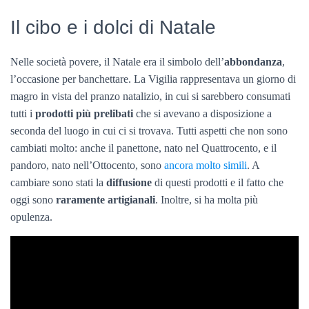
Il cibo e i dolci di Natale
Nelle società povere, il Natale era il simbolo dell’
abbondanza
,
l’occasione per banchettare. La Vigilia rappresentava un giorno di
magro in vista del pranzo natalizio, in cui si sarebbero consumati
tutti i
prodotti più prelibati
che si avevano a disposizione a
seconda del luogo in cui ci si trovava. Tutti aspetti che non sono
cambiati molto: anche il panettone, nato nel Quattrocento, e il
pandoro, nato nell’Ottocento, sono
ancora molto simili
. A
cambiare sono stati la
diffusione
di questi prodotti e il fatto che
oggi sono
raramente artigianali
. Inoltre, si ha molta più
opulenza.