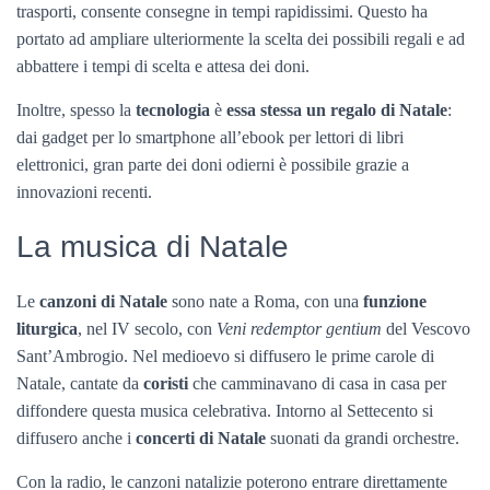
trasporti, consente consegne in tempi rapidissimi. Questo ha
portato ad ampliare ulteriormente la scelta dei possibili regali e ad
abbattere i tempi di scelta e attesa dei doni.
Inoltre, spesso la
tecnologia
è
essa stessa un regalo di Natale
:
dai gadget per lo smartphone all’ebook per lettori di libri
elettronici, gran parte dei doni odierni è possibile grazie a
innovazioni recenti.
La musica di Natale
Le
canzoni di Natale
sono nate a Roma, con una
funzione
liturgica
, nel IV secolo, con
Veni redemptor gentium
del Vescovo
Sant’Ambrogio. Nel medioevo si diffusero le prime carole di
Natale, cantate da
coristi
che camminavano di casa in casa per
diffondere questa musica celebrativa. Intorno al Settecento si
diffusero anche i
concerti di Natale
suonati da grandi orchestre.
Con la radio, le canzoni natalizie poterono entrare direttamente