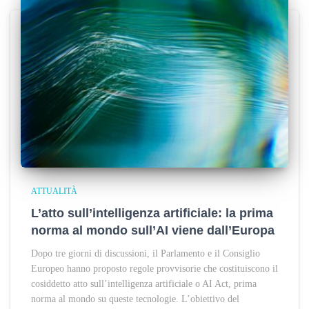
ATTUALITÀ
L’atto sull’intelligenza artificiale: la prima
norma al mondo sull’AI viene dall’Europa
Dopo tre giorni di discussioni, il Parlamento e il Consiglio
Europeo hanno proposto regole provvisorie che costituiscono il
cosiddetto atto sull’intelligenza artificiale o AI Act, prima
norma al mondo su queste tecnologie. L’obiettivo del