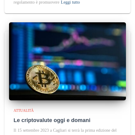
regolamento è promuovere
Leggi tutto
ATTUALITÀ
Le criptovalute oggi e domani
Il 15 settembre 2023 a Cagliari si terrà la prima edizione del