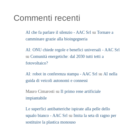
Commenti recenti
AI che fa parlare il silenzio - AAC Srl
su
Tornare a
camminare grazie alla bioingegneria
AI: ONU chiede regole e benefici universali - AAC Srl
su
Comunità energetiche: dal 2030 tutti tetti a
fotovoltaico?
AI: robot in conferenza stampa - AAC Srl
su
AI nella
guida di veicoli autonomi e connessi
Mauro Cimarosti
su
Il primo rene artificiale
impiantabile
Le superfici antibatteriche ispirate alla pelle dello
squalo bianco - AAC Srl
su
Imita la seta di ragno per
sostituire la plastica monouso