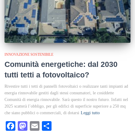
INNOVAZIONE SOSTENIBILE
Comunità energetiche: dal 2030
tutti tetti a fotovoltaico?
Rivestire tutti i tetti di pannelli fotovoltaici o realizzare tanti impianti ad
energia rinnovabile gestiti dagli stessi consumatori, le cosiddette
Comunità di energia rinnovabile. Sarà questo il nostro futuro. Infatti nel
2025 scatterà l’obbligo, per gli edifici di superficie superiore a 250 mq
che siano pubblici o commerciali, di dotarsi
Leggi tutto
Facebook
Mastodon
Email
Condividi