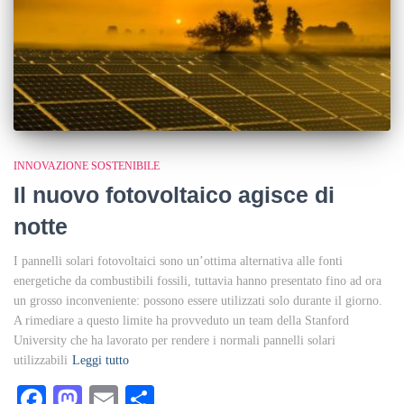
INNOVAZIONE SOSTENIBILE
Il nuovo fotovoltaico agisce di
notte
I pannelli solari fotovoltaici sono un’ottima alternativa alle fonti
energetiche da combustibili fossili, tuttavia hanno presentato fino ad ora
un grosso inconveniente: possono essere utilizzati solo durante il giorno.
A rimediare a questo limite ha provveduto un team della Stanford
University che ha lavorato per rendere i normali pannelli solari
utilizzabili
Leggi tutto
Facebook
Mastodon
Email
Condividi