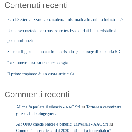
Contenuti recenti
Perché esternalizzare la consulenza informatica in ambito industriale?
Un nuovo metodo per conservare terabyte di dati in un cristallo di
pochi millimetri
Salvato il genoma umano in un cristallo: gli storage di memoria 5D
La simmetria tra natura e tecnologia
Il primo trapianto di un cuore artificiale
Commenti recenti
AI che fa parlare il silenzio - AAC Srl
su
Tornare a camminare
grazie alla bioingegneria
AI: ONU chiede regole e benefici universali - AAC Srl
su
Comunità energetiche: dal 2030 tutti tetti a fotovoltaico?