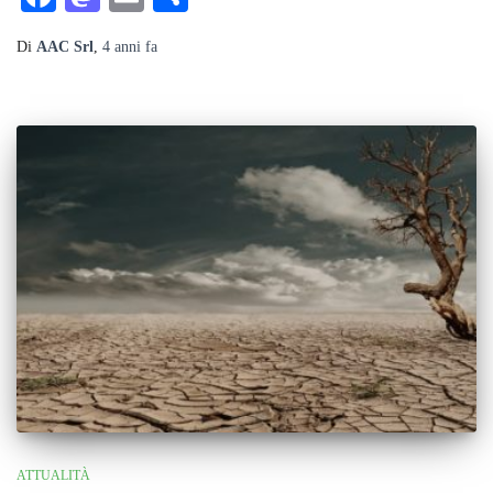
Di
AAC Srl
,
4 anni
fa
ATTUALITÀ