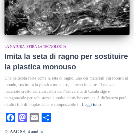
LA NATURA ISPIRA LA TECNOLOGIA
Imita la seta di ragno per sostituire
la plastica monouso
Una pellicola forte come la seta di ragno, uno dei materiali più robusti al
mondo, sostituirà la plastica monouso, almeno in parte. Il nuovo
materiale creato dai ricercatori dell’Università di Cambridge è
paragonabile per robustezza a molte plastiche comuni. A differenza però
di altri tipi di bioplastiche, è compostabile in
Leggi tutto
Facebook
Mastodon
Email
Condividi
Di
AAC Srl
,
4 anni
fa