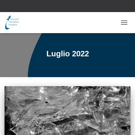
NAVI
TOGG
Luglio 2022