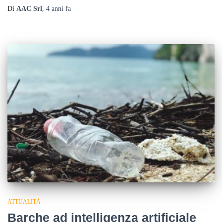
Di
AAC Srl
,
4 anni
fa
ATTUALITÀ
Barche ad intelligenza artificiale