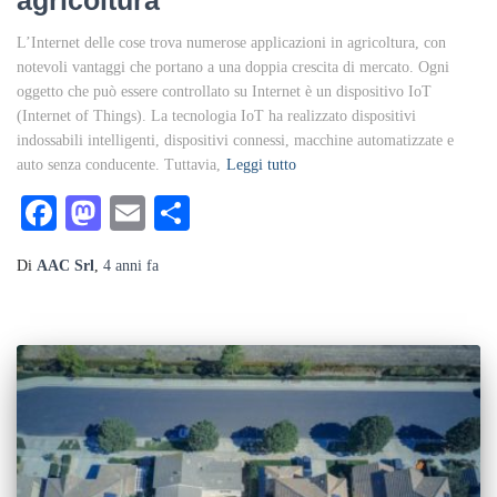
agricoltura
L’Internet delle cose trova numerose applicazioni in agricoltura, con
notevoli vantaggi che portano a una doppia crescita di mercato. Ogni
oggetto che può essere controllato su Internet è un dispositivo IoT
(Internet of Things). La tecnologia IoT ha realizzato dispositivi
indossabili intelligenti, dispositivi connessi, macchine automatizzate e
auto senza conducente. Tuttavia,
Leggi tutto
Facebook
Mastodon
Email
Condividi
Di
AAC Srl
,
4 anni
fa