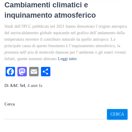
Cambiamenti climatici e
inquinamento atmosferico
Studi dell’IPCC pubblicati nel 2021 hanno dimostrato l’origine antropica
del surriscaldamento globale separando nel grafico dell’andamento della
temperatura terrestre il contributo naturale da quello antropico. La
principale causa di questo fenomeno è l’inquinamento atmosferico, la
presenza nell’aria di molecole dannose per l’ambiente o gli esseri viventi.
Infatti, queste sostanze alterano
Leggi tutto
Facebook
Mastodon
Email
Condividi
Di
AAC Srl
,
4 anni
fa
Cerca
CERCA