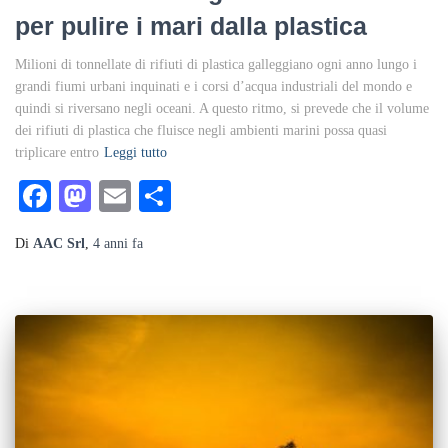
per pulire i mari dalla plastica
Milioni di tonnellate di rifiuti di plastica galleggiano ogni anno lungo i
grandi fiumi urbani inquinati e i corsi d’acqua industriali del mondo e
quindi si riversano negli oceani. A questo ritmo, si prevede che il volume
dei rifiuti di plastica che fluisce negli ambienti marini possa quasi
triplicare entro
Leggi tutto
Facebook
Mastodon
Email
Condividi
Di
AAC Srl
,
4 anni
fa