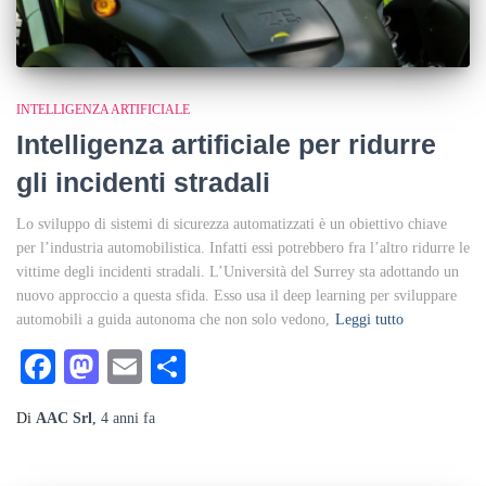
INTELLIGENZA ARTIFICIALE
Intelligenza artificiale per ridurre
gli incidenti stradali
Lo sviluppo di sistemi di sicurezza automatizzati è un obiettivo chiave
per l’industria automobilistica. Infatti essi potrebbero fra l’altro ridurre le
vittime degli incidenti stradali. L’Università del Surrey sta adottando un
nuovo approccio a questa sfida. Esso usa il deep learning per sviluppare
automobili a guida autonoma che non solo vedono,
Leggi tutto
Facebook
Mastodon
Email
Condividi
Di
AAC Srl
,
4 anni
fa