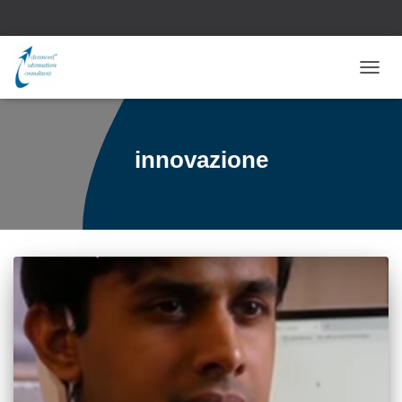
NAVI
TOGG
innovazione