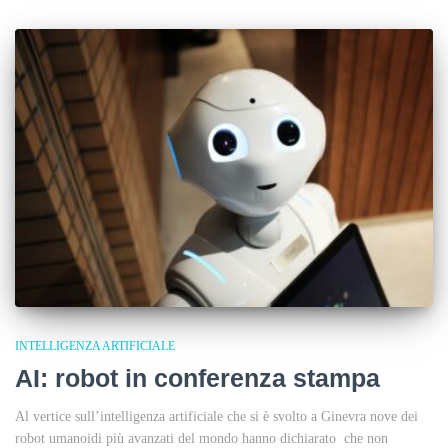
INTELLIGENZA ARTIFICIALE
AI: robot in conferenza stampa
Al vertice sull’intelligenza artificiale che si è svolto a Ginevra nove dei
robot umanoidi più avanzati del mondo hanno dichiarato che non