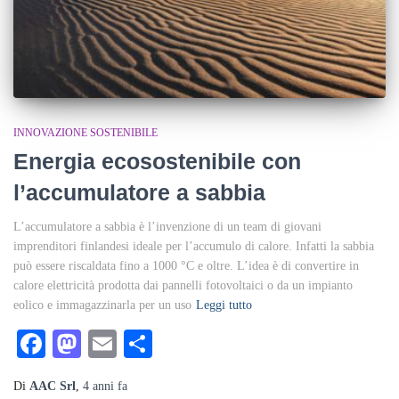
INNOVAZIONE SOSTENIBILE
Energia ecosostenibile con
l’accumulatore a sabbia
L’accumulatore a sabbia è l’invenzione di un team di giovani
imprenditori finlandesi ideale per l’accumulo di calore. Infatti la sabbia
può essere riscaldata fino a 1000 °C e oltre. L’idea è di convertire in
calore elettricità prodotta dai pannelli fotovoltaici o da un impianto
eolico e immagazzinarla per un uso
Leggi tutto
Facebook
Mastodon
Email
Condividi
Di
AAC Srl
,
4 anni
fa