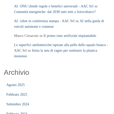
AI: ONU chiede regole e benefici universali - AAC Srl
su
Comunità energetiche: dal 2030 tutti tetti a fotovoltaico?
AI: robot in conferenza stampa - AAC Srl
su
AI nella guida di
veicoli autonomi e connessi
Mauro Cimarosti
su
Il primo rene artificiale impiantabile
Le superfici antibatteriche ispirate alla pelle dello squalo bianco -
AAC Srl
su
Imita la seta di ragno per sostituire la plastica
monouso
Archivio
Agosto 2025
Febbraio 2025
Settembre 2024
Febbraio 2024