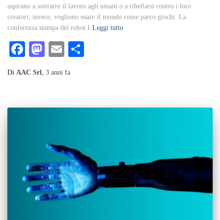
aspirano a sottrarre il lavoro agli umani o a ribellarsi contro i loro
creatori; invece, vogliono usare il mondo come parco giochi. La
conferenza stampa dei robot I
Leggi tutto
Facebook
Mastodon
Email
Condividi
Di
AAC Srl
,
3 anni
fa