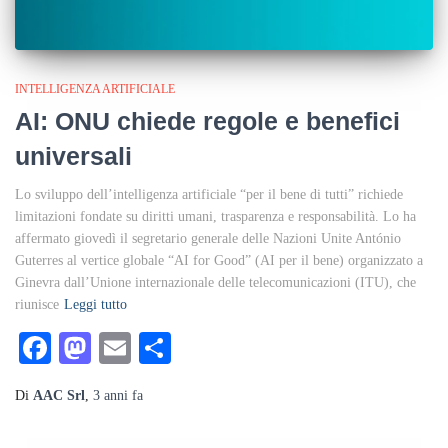
INTELLIGENZA ARTIFICIALE
AI: ONU chiede regole e benefici
universali
Lo sviluppo dell’intelligenza artificiale “per il bene di tutti” richiede
limitazioni fondate su diritti umani, trasparenza e responsabilità. Lo ha
affermato giovedì il segretario generale delle Nazioni Unite António
Guterres al vertice globale “AI for Good” (AI per il bene) organizzato a
Ginevra dall’Unione internazionale delle telecomunicazioni (ITU), che
riunisce
Leggi tutto
Facebook
Mastodon
Email
Condividi
Di
AAC Srl
,
3 anni
fa