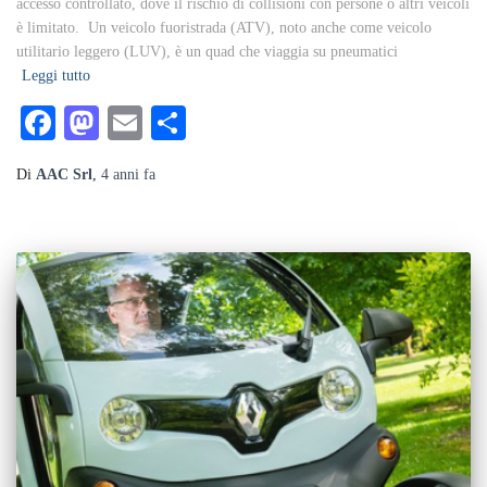
accesso controllato, dove il rischio di collisioni con persone o altri veicoli
è limitato. Un veicolo fuoristrada (ATV), noto anche come veicolo
utilitario leggero (LUV), è un quad che viaggia su pneumatici
Leggi tutto
Facebook
Mastodon
Email
Condividi
Di
AAC Srl
,
4 anni
fa