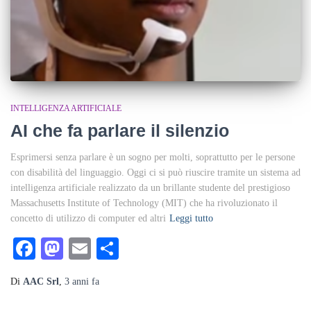
INTELLIGENZA ARTIFICIALE
AI che fa parlare il silenzio
Esprimersi senza parlare è un sogno per molti, soprattutto per le persone
con disabilità del linguaggio. Oggi ci si può riuscire tramite un sistema ad
intelligenza artificiale realizzato da un brillante studente del prestigioso
Massachusetts Institute of Technology (MIT) che ha rivoluzionato il
concetto di utilizzo di computer ed altri
Leggi tutto
Facebook
Mastodon
Email
Condividi
Di
AAC Srl
,
3 anni
fa