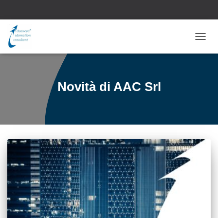
NAVI
TOGG
Novità di AAC Srl