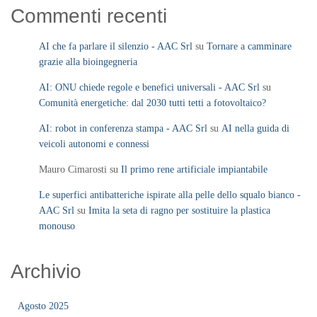
Commenti recenti
AI che fa parlare il silenzio - AAC Srl
su
Tornare a camminare
grazie alla bioingegneria
AI: ONU chiede regole e benefici universali - AAC Srl
su
Comunità energetiche: dal 2030 tutti tetti a fotovoltaico?
AI: robot in conferenza stampa - AAC Srl
su
AI nella guida di
veicoli autonomi e connessi
Mauro Cimarosti
su
Il primo rene artificiale impiantabile
Le superfici antibatteriche ispirate alla pelle dello squalo bianco -
AAC Srl
su
Imita la seta di ragno per sostituire la plastica
monouso
Archivio
Agosto 2025