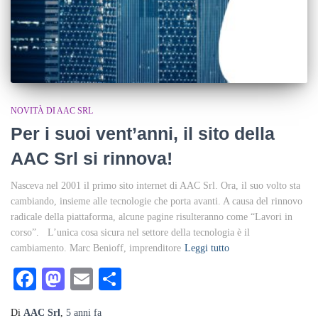
NOVITÀ DI AAC SRL
Per i suoi vent’anni, il sito della
AAC Srl si rinnova!
Nasceva nel 2001 il primo sito internet di AAC Srl. Ora, il suo volto sta
cambiando, insieme alle tecnologie che porta avanti. A causa del rinnovo
radicale della piattaforma, alcune pagine risulteranno come “Lavori in
corso”. L’unica cosa sicura nel settore della tecnologia è il
cambiamento. Marc Benioff, imprenditore
Leggi tutto
Facebook
Mastodon
Email
Condividi
Di
AAC Srl
,
5 anni
fa