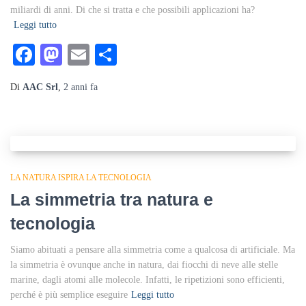
miliardi di anni. Di che si tratta e che possibili applicazioni ha?
Leggi tutto
Facebook
Mastodon
Email
Condividi
Di
AAC Srl
,
2 anni
fa
LA NATURA ISPIRA LA TECNOLOGIA
La simmetria tra natura e
tecnologia
Siamo abituati a pensare alla simmetria come a qualcosa di artificiale. Ma
la simmetria è ovunque anche in natura, dai fiocchi di neve alle stelle
marine, dagli atomi alle molecole. Infatti, le ripetizioni sono efficienti,
perché è più semplice eseguire
Leggi tutto