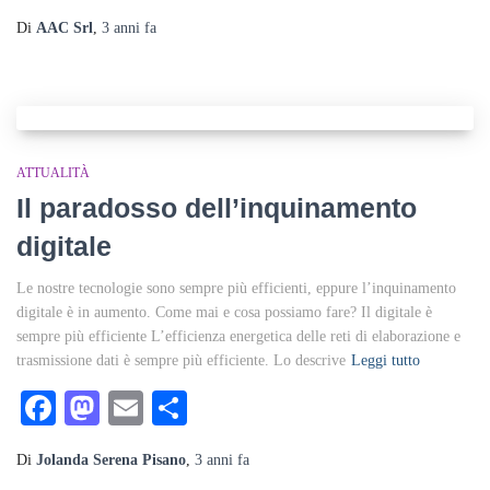
Di
AAC Srl
,
3 anni
fa
ATTUALITÀ
Il paradosso dell’inquinamento
digitale
Le nostre tecnologie sono sempre più efficienti, eppure l’inquinamento
digitale è in aumento. Come mai e cosa possiamo fare? Il digitale è
sempre più efficiente L’efficienza energetica delle reti di elaborazione e
trasmissione dati è sempre più efficiente. Lo descrive
Leggi tutto
Facebook
Mastodon
Email
Condividi
Di
Jolanda Serena Pisano
,
3 anni
fa