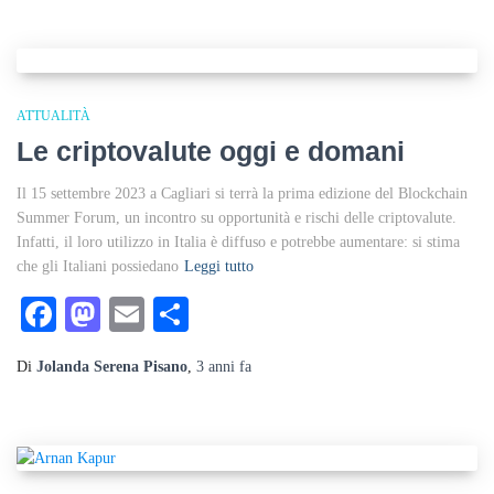
ATTUALITÀ
Le criptovalute oggi e domani
Il 15 settembre 2023 a Cagliari si terrà la prima edizione del Blockchain
Summer Forum, un incontro su opportunità e rischi delle criptovalute.
Infatti, il loro utilizzo in Italia è diffuso e potrebbe aumentare: si stima
che gli Italiani possiedano
Leggi tutto
Facebook
Mastodon
Email
Condividi
Di
Jolanda Serena Pisano
,
3 anni
fa