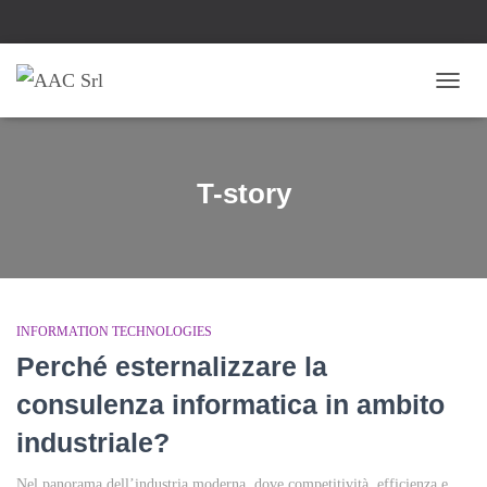
NAVI
TOGG
T-story
INFORMATION TECHNOLOGIES
Perché esternalizzare la
consulenza informatica in ambito
industriale?
Nel panorama dell’industria moderna, dove competitività, efficienza e