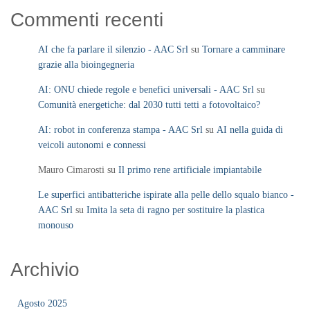
Commenti recenti
AI che fa parlare il silenzio - AAC Srl
su
Tornare a camminare
grazie alla bioingegneria
AI: ONU chiede regole e benefici universali - AAC Srl
su
Comunità energetiche: dal 2030 tutti tetti a fotovoltaico?
AI: robot in conferenza stampa - AAC Srl
su
AI nella guida di
veicoli autonomi e connessi
Mauro Cimarosti
su
Il primo rene artificiale impiantabile
Le superfici antibatteriche ispirate alla pelle dello squalo bianco -
AAC Srl
su
Imita la seta di ragno per sostituire la plastica
monouso
Archivio
Agosto 2025