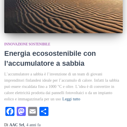
INNOVAZIONE SOSTENIBILE
Energia ecosostenibile con
l’accumulatore a sabbia
L’accumulatore a sabbia è l’invenzione di un team di giovani
imprenditori finlandesi ideale per l’accumulo di calore. Infatti la sabbia
può essere riscaldata fino a 1000 °C e oltre. L’idea è di convertire in
calore elettricità prodotta dai pannelli fotovoltaici o da un impianto
eolico e immagazzinarla per un uso
Leggi tutto
Facebook
Mastodon
Email
Condividi
Di
AAC Srl
,
4 anni
fa