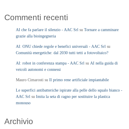
Commenti recenti
AI che fa parlare il silenzio - AAC Srl
su
Tornare a camminare
grazie alla bioingegneria
AI: ONU chiede regole e benefici universali - AAC Srl
su
Comunità energetiche: dal 2030 tutti tetti a fotovoltaico?
AI: robot in conferenza stampa - AAC Srl
su
AI nella guida di
veicoli autonomi e connessi
Mauro Cimarosti
su
Il primo rene artificiale impiantabile
Le superfici antibatteriche ispirate alla pelle dello squalo bianco -
AAC Srl
su
Imita la seta di ragno per sostituire la plastica
monouso
Archivio