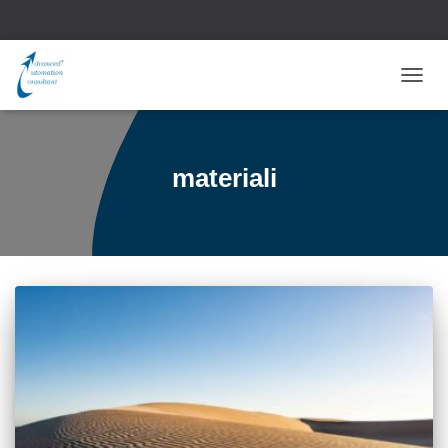
NAVI
TOGG
materiali