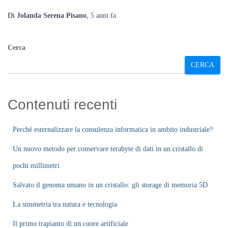
Di
Jolanda Serena Pisano
,
5 anni
fa
Cerca
CERCA
Contenuti recenti
Perché esternalizzare la consulenza informatica in ambito industriale?
Un nuovo metodo per conservare terabyte di dati in un cristallo di
pochi millimetri
Salvato il genoma umano in un cristallo: gli storage di memoria 5D
La simmetria tra natura e tecnologia
Il primo trapianto di un cuore artificiale