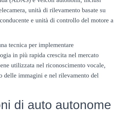
elecamera, unità di rilevamento basate su
 conducente e unità di controllo del motore a
una tecnica per implementare
ologia in più rapida crescita nel mercato
iene utilizzata nel riconoscimento vocale,
to delle immagini e nel rilevamento del
oni di auto autonome