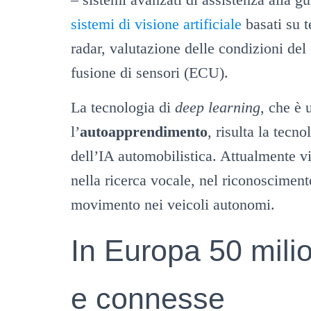
sistemi di visione artificiale
basati su t
radar, valutazione delle condizioni del
fusione di sensori (ECU).
La tecnologia di
deep learning
, che è 
l’
autoapprendimento
, risulta la tecn
dell’IA automobilistica. Attualmente v
nella ricerca vocale, nel riconoscimen
movimento nei veicoli autonomi.
In Europa 50 mili
e connesse