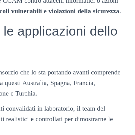
te CCAM contro attacchi informatici o azioni
coli vulnerabili e violazioni della sicurezza
.
 le applicazioni dello
 consorzio che lo sta portando avanti comprende
ra questi Australia, Spagna, Francia,
one e Turchia.
i convalidati in laboratorio, il team del
i realistici e controllati per dimostrarne le