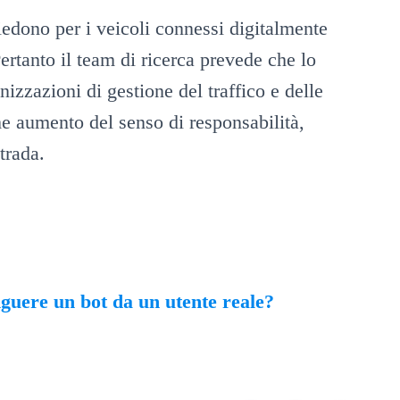
edono per i veicoli connessi digitalmente
Pertanto il team di ricerca prevede che lo
izzazioni di gestione del traffico e delle
me aumento del senso di responsabilità,
strada.
guere un bot da un utente reale?