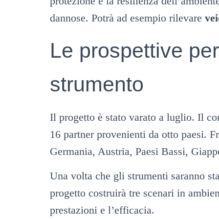
protezione e la resilienza dell’ambien
dannose. Potrà ad esempio rilevare
vei
Le prospettive per
strumento
Il progetto è stato varato a luglio. Il
16 partner provenienti da otto paesi. F
Germania, Austria, Paesi Bassi, Giapp
Una volta che gli strumenti saranno stat
progetto costruirà tre scenari in ambient
prestazioni e l’efficacia.