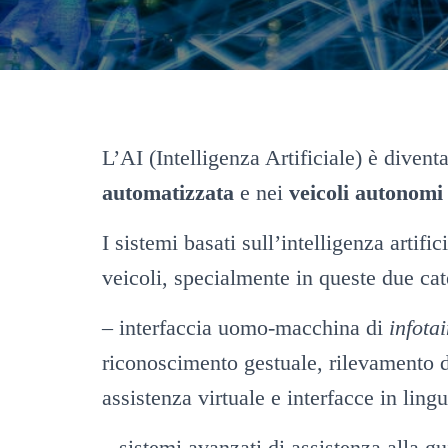
L’AI (Intelligenza Artificiale) è dive
automatizzata
e nei
veicoli autonomi
I sistemi basati sull’intelligenza artif
veicoli, specialmente in queste due cat
– interfaccia uomo-macchina di
infota
riconoscimento gestuale, rilevamento 
assistenza virtuale e interfacce in ling
– sistemi avanzati di assistenza alla 