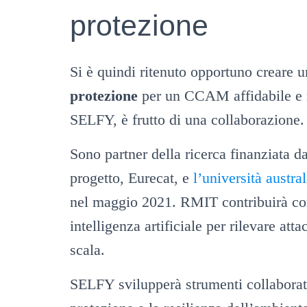
protezione
Si è quindi ritenuto opportuno creare 
protezione
per un CCAM affidabile e r
SELFY, è frutto di una collaborazione.
Sono partner della ricerca finanziata d
progetto, Eurecat, e
l’università austr
nel maggio 2021. RMIT contribuirà con
intelligenza artificiale per rilevare atta
scala.
SELFY svilupperà strumenti collaborati