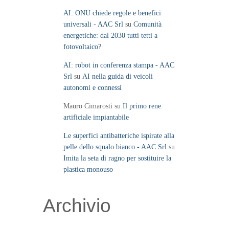
AI: ONU chiede regole e benefici
universali - AAC Srl
su
Comunità
energetiche: dal 2030 tutti tetti a
fotovoltaico?
AI: robot in conferenza stampa - AAC
Srl
su
AI nella guida di veicoli
autonomi e connessi
Mauro Cimarosti
su
Il primo rene
artificiale impiantabile
Le superfici antibatteriche ispirate alla
pelle dello squalo bianco - AAC Srl
su
Imita la seta di ragno per sostituire la
plastica monouso
Archivio