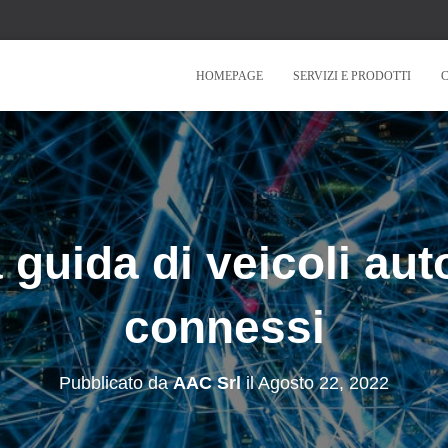
HOMEPAGE
SERVIZI E PRODOTTI
a guida di veicoli au
connessi
Pubblicato da
AAC Srl
il
Agosto 22, 2022