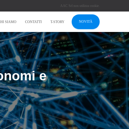
AAC Srl non utilizza cookie.
NOVITÀ
CHI SIAMO
CONTATTI
T-STORY
tonomi e