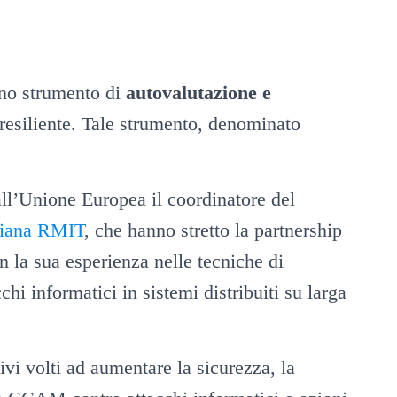
uno strumento di
autovalutazione e
esiliente. Tale strumento, denominato
all’Unione Europea il coordinatore del
aliana RMIT
, che hanno stretto la partnership
 la sua esperienza nelle tecniche di
cchi informatici in sistemi distribuiti su larga
vi volti ad aumentare la sicurezza, la