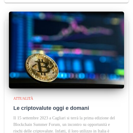
ATTUALITÀ
Le criptovalute oggi e domani
Il 15 settembre 2023 a Cagliari si terrà la prima edizione del
Blockchain Summer Forum, un incontro su opportunità e
rischi delle criptovalute. Infatti, il loro utilizzo in Italia è