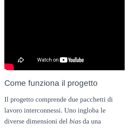
Come funziona il progetto
Il progetto comprende due pacchetti di
lavoro interconnessi. Uno ingloba le
diverse dimensioni del
bias
da una