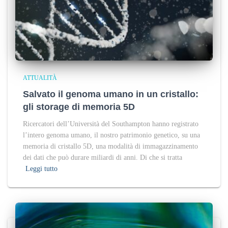
ATTUALITÀ
Salvato il genoma umano in un cristallo:
gli storage di memoria 5D
Ricercatori dell’Università del Southampton hanno registrato
l’intero genoma umano, il nostro patrimonio genetico, su una
memoria di cristallo 5D, una modalità di immagazzinamento
dei dati che può durare miliardi di anni. Di che si tratta
Leggi tutto