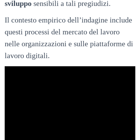
sviluppo
sensibili a tali pregiudizi.
Il contesto empirico dell’indagine include
questi processi del mercato del lavoro
nelle organizzazioni e sulle piattaforme di
lavoro digitali.