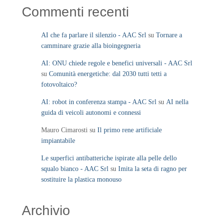
Commenti recenti
AI che fa parlare il silenzio - AAC Srl
su
Tornare a
camminare grazie alla bioingegneria
AI: ONU chiede regole e benefici universali - AAC Srl
su
Comunità energetiche: dal 2030 tutti tetti a
fotovoltaico?
AI: robot in conferenza stampa - AAC Srl
su
AI nella
guida di veicoli autonomi e connessi
Mauro Cimarosti
su
Il primo rene artificiale
impiantabile
Le superfici antibatteriche ispirate alla pelle dello
squalo bianco - AAC Srl
su
Imita la seta di ragno per
sostituire la plastica monouso
Archivio